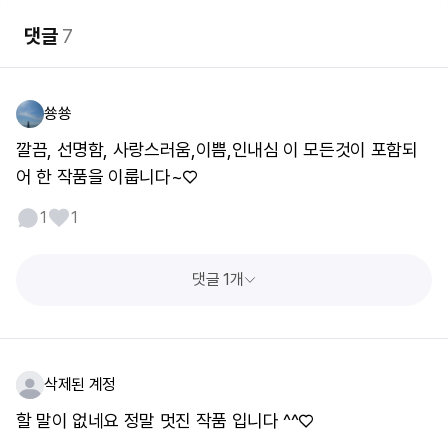
댓글
7
쑝쑝
깔끔, 선명함, 사랑스러움,이쁨,인내심 이 모든것이 포함되
어 한 작품을 이룹니다~♡
1
1
댓글 1개
삭제된 계정
할 말이 없네요 정말 멋진 작품 입니다 ^^♡