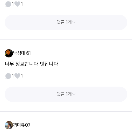
1
1
댓글 1개
낙성대 61
너무 정교합니다 멋집니다
1
1
댓글 1개
까미유07