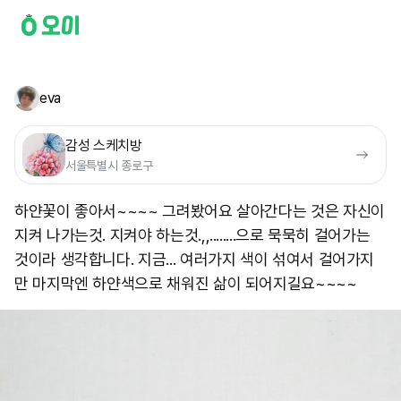
eva
감성 스케치방
서울특별시 종로구
하얀꽃이 좋아서~~~~ 그려봤어요 살아간다는 것은 자신이
지켜 나가는것. 지켜야 하는것.,,........으로 묵묵히 걸어가는
것이라 생각합니다. 지금... 여러가지 색이 섞여서 걸어가지
만 마지막엔 하얀색으로 채워진 삶이 되어지길요~~~~ ​