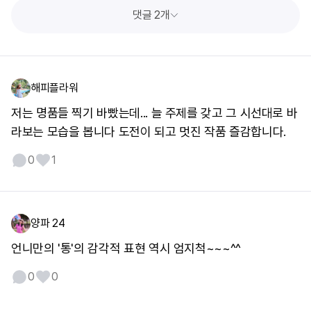
댓글 2개
해피플라워
저는 명품들 찍기 바빴는데... 늘 주제를 갖고 그 시선대로 바
라보는 모습을 봅니다 도전이 되고 멋진 작품 즐감합니다.
0
1
양파 24
언니만의 '통'의 감각적 표현 역시 엄지척~~~^^
0
0