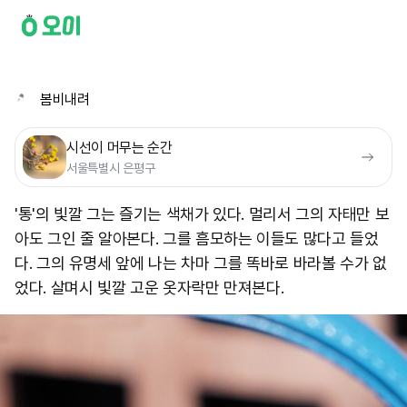
봄비내려
시선이 머무는 순간
서울특별시 은평구
'통'의 빛깔 그는 즐기는 색채가 있다. 멀리서 그의 자태만 보
아도 그인 줄 알아본다. 그를 흠모하는 이들도 많다고 들었
다. 그의 유명세 앞에 나는 차마 그를 똑바로 바라볼 수가 없
었다. 살며시 빛깔 고운 옷자락만 만져본다.