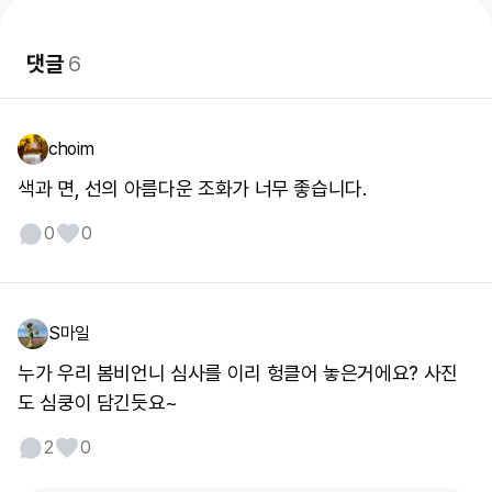
댓글
6
choim
색과 면, 선의 아름다운 조화가 너무 좋습니다.
0
0
S마일
누가 우리 봄비언니 심사를 이리 헝클어 놓은거에요? 사진
도 심쿵이 담긴듯요~
2
0