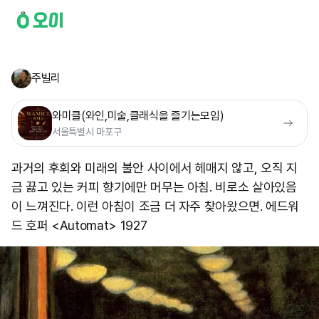
주빌리
와미클(와인,미술,클래식을 즐기는모임)
서울특별시 마포구
과거의 후회와 미래의 불안 사이에서 헤매지 않고, 오직 지
금 끓고 있는 커피 향기에만 머무는 아침. 비로소 살아있음
이 느껴진다. 이런 아침이 조금 더 자주 찾아왔으면. 에드워
드 호퍼 <Automat> 1927