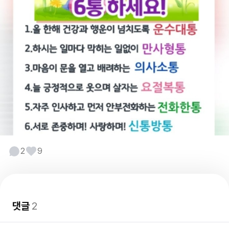
2
9
댓글
2