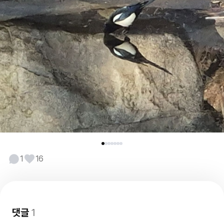
1
16
댓글
1