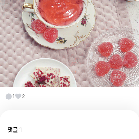
1
2
댓글
1