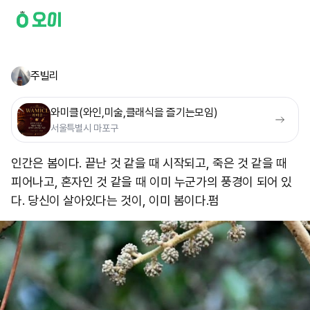
주빌리
와미클(와인,미술,클래식을 즐기는모임)
서울특별시 마포구
인간은 봄이다. 끝난 것 같을 때 시작되고, 죽은 것 같을 때
피어나고, 혼자인 것 같을 때 이미 누군가의 풍경이 되어 있
다. 당신이 살아있다는 것이, 이미 봄이다. ​ 펌