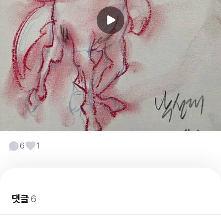
6
1
댓글
6