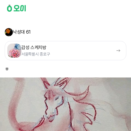
낙성대 61
감성 스케치방
서울특별시 종로구
ㅎ