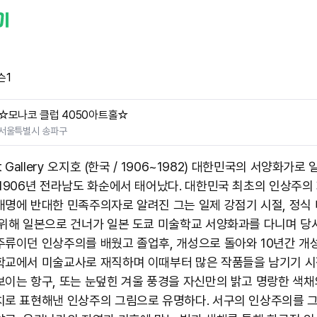
슨1
☆모나코 클럽 4050아트홀☆
서울특별시 송파구
ht Gallery 오지호 (한국 / 1906~1982) 대한민국의 서양화가로
 1906년 전라남도 화순에서 태어났다. 대한민국 최초의 인상주의
개명에 반대한 민족주의자로 알려진 그는 일제 강점기 시절, 정식
 위해 일본으로 건너가 일본 도쿄 미술학교 서양화과를 다니며 당
주류이던 인상주의를 배웠고 졸업후, 개성으로 돌아와 10년간 개
학교에서 미술교사로 재직하며 이때부터 많은 작품들을 남기기 시
보이는 항구, 또는 눈덮힌 겨울 풍경을 자신만의 밝고 명랑한 색채
치로 표현해낸 인상주의 그림으로 유명하다. 서구의 인상주의를 