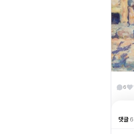
6
댓글
6