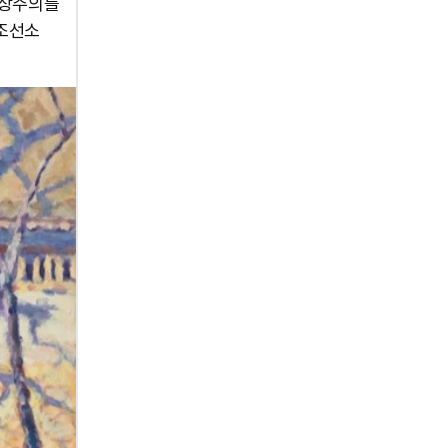
인상주의를
'조선소