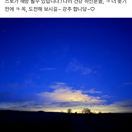
스로가 해방 될수 있답니다.! 다리 건강 하신분들, ㅋ 더 늦기
전에 ㅋ 꼭, 도전해 보시길~ 강추 합니당~♡