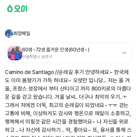
희망메일
60생~72생 즐거운 인생(60년생~)
서울특별시 송파구
Camino de Santiago //순례길 후기 안녕하세요~ 한국에
도 이미 봄향기가 가득 하네요~ 오랫만 입니당... 저는 올 겨
울, 프랑스 생장에서 부터 산티아고 까지 800키로의 아름다
운 길을 걷고 왔습니다. 겨울 날씨.. 더구나 최악의 우기..ㅜ
그래서 저에겐 더욱, 최고의 순례길이 되었네요~ㅜㅠ 걷는
고통에 비해, 이상하게도 감사와 평온으로 매일이 소중하고,
행복해서 미칠것 같은 시간을 경험했어요~ 나 자신을 위로
하고 .. 나 자신에 감사하기 .. 딱, 좋아요~ 또, 용서를 통해 스