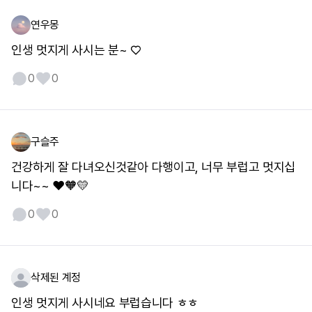
연우몽
인생 멋지게 사시는 분~ ♡
0
0
구슬주
건강하게 잘 다녀오신것같아 다행이고, 너무 부럽고 멋지십
니다~~ ❤️🧡💛
0
0
삭제된 계정
인생 멋지게 사시네요 부럽습니다 ㅎㅎ