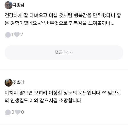
챠밍쌤
건강하게 잘 다녀오고 미칠 것처럼 행복감을 만끽했다니 좋
은 경험이였네요~^ 난 무엇으로 행복감을 느껴볼까나...
1
2
댓글 1개
주빌리
미치지 않으면 오히려 이상할 정도의 로드입니다 ^^ 앞으로
의 인생길도 이와 같으시길 소망합니다.
0
0