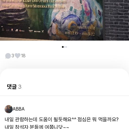
3
18
댓글
3
ABBA
내일 관람하는데 도움이 될듯해요^^ 점심은 뭐 먹을까요?
내일 참석자 분들께 여쭙니닷~~