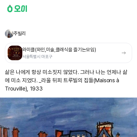
주빌리
와미클(와인,미술,클래식을 즐기는모임)
서울특별시 마포구
삶은 나에게 항상 미소짓지 않았다. 그러나 나는 언제나 삶
에 미소 지었다. _라울 뒤피 트루빌의 집들(Maisons à
Trouville), 1933