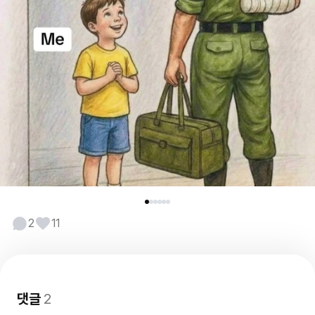
2
11
댓글
2