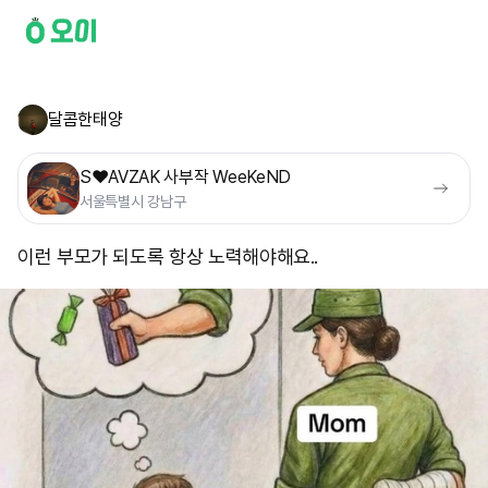
달콤한태양
S❤️AVZAK 사부작 WeeKeND
서울특별시 강남구
이런 부모가 되도록 항상 노력해야해요..