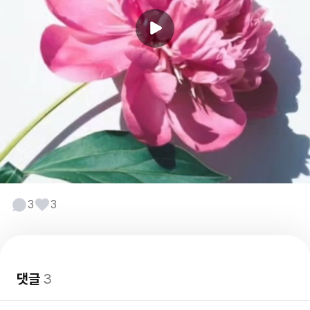
3
3
댓글
3