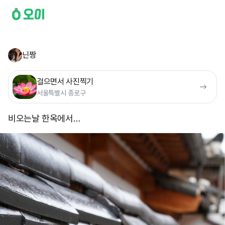
닌짱
걸으면서 사진찍기
서울특별시 종로구
비오는날 한옥에서…