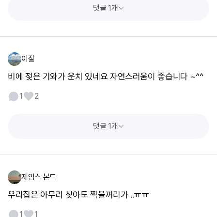
댓글 1개
이잘
비에 젖은 기와가 운치 있네요 자연스러움이 좋습니다 ~^^
1
2
댓글 1개
제임스 본드
우리집은 아무리 찾아도 찍을꺼리가 ..ㅠㅠ
1
1