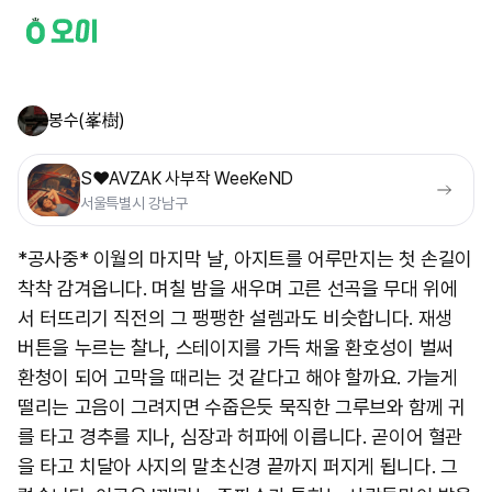
봉수(峯樹)
S❤️AVZAK 사부작 WeeKeND
서울특별시 강남구
*공사중* 이월의 마지막 날, 아지트를 어루만지는 첫 손길이
착착 감겨옵니다. 며칠 밤을 새우며 고른 선곡을 무대 위에
서 터뜨리기 직전의 그 팽팽한 설렘과도 비슷합니다. 재생
버튼을 누르는 찰나, 스테이지를 가득 채울 환호성이 벌써
환청이 되어 고막을 때리는 것 같다고 해야 할까요. 가늘게
떨리는 고음이 그려지면 수줍은듯 묵직한 그루브와 함께 귀
를 타고 경추를 지나, 심장과 허파에 이릅니다. 곧이어 혈관
을 타고 치달아 사지의 말초신경 끝까지 퍼지게 됩니다. 그