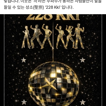
렇습니다. 이곳은 '끼'라는 주파수가 통하는 사람들만이 발을
들일 수 있는 성소(聖所) '228 Kki' 입니다.