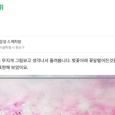
감성 스케치방
서울특별시 종로구
 무지개 그림보고 생각나서 올려봅니다. 벛꽃아래 꽃잎떨어진것을
표현해 보았어요.