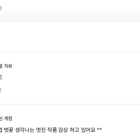
3
할 자유
즈
1
된 계정
겹 벗꽃 생각나는 멋진 작품 감상 하고 있어요 ^^