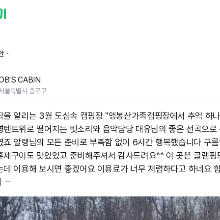
안ㆍ
OB'S CABIN
서울특별시 종로구
작을 알리는 3월 도심속 캠핑장 "앵봉산가족캠핑장에서 추억 하
명텐트위로 떨어지는 빗소리와 음악담당 대유님의 좋은 선곡으로
였죠 알랭님의 모든 준비로 부족함 없이 6시간 행복했습니다 구
훈제구이도 맛있었고 준비해주셔서 감사드려요^^ 이 곳은 글램핑도
는데 이용해 보시면 좋겠어요 이용료가 너무 저렴하다고 하네요 
ᆢ ​