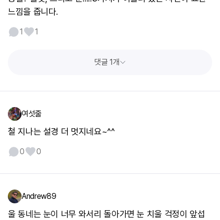
느낌을 줍니다.
1
1
댓글 1개
여섯줄
철 지나는 설경 더 멋지네요~^^
0
0
Andrew89
울 동네는 눈이 너무 와서리 돌아가면 눈 치울 걱정이 앞섭