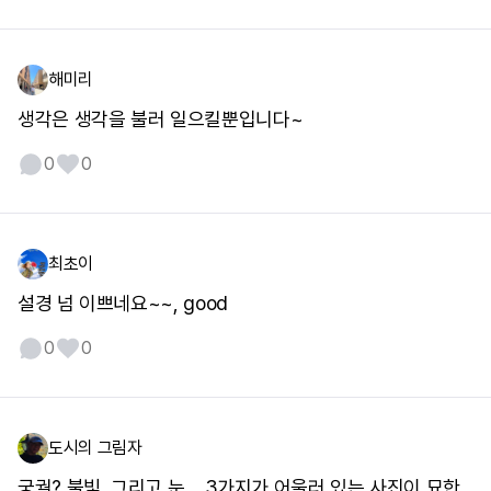
해미리
생각은 생각을 불러 일으킬뿐입니다~
0
0
최초이
설경 넘 이쁘네요~~, good
0
0
도시의 그림자
궁궐? 불빛, 그리고 눈.....3가지가 어울러 있는 사진이 묘한