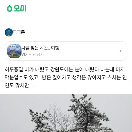
파파몬
나를 찾는 시간.. 여행
경기도 성남시
하루종일 비가 내렸고 강원도에는 눈이 내렸다 하는데 마지
막눈일수도 있고.. 밤은 깊어가고 생각은 많아지고 스치는 인
연도 많치만 . . . ​