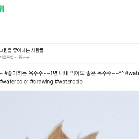
1
그림을 좋아하는 사람들
서울특별시 종로구
 #좋아하는 옥수수~~1년 내내 먹어도 좋은 옥수수~~^^ #water
​#watercolor #drawing #watercolo