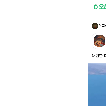
달콤
대단한 