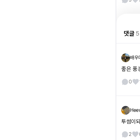
댓글
5
배우
좋은 풍
0
Hee
투썸이돠
2