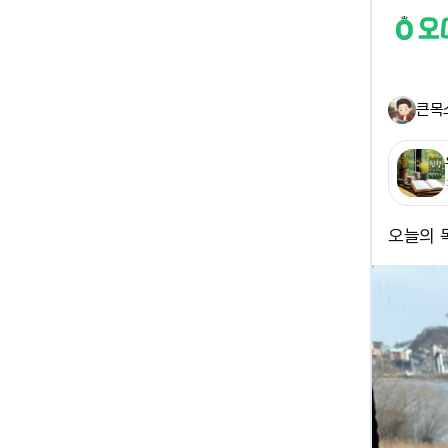
큰목
오늘의 