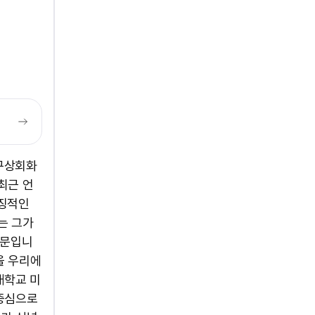
ㅡ 구상회화
최근 언
상징적인
는 그가
때문입니
을 우리에
대학교 미
 중심으로