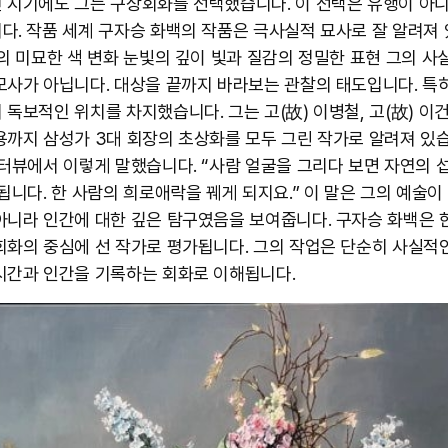
 시기에도 그는 구상회화를 선택했습니다. 이 선택은 유행이 아
다. 작품 세계 구자승 화백의 작품은 극사실적 묘사로 잘 알려져
부의 미묘한 색 변화 눈빛의 깊이 빛과 질감의 정밀한 표현 그의 
모사가 아닙니다. 대상을 끝까지 바라보는 관찰의 태도입니다. 특
 독보적인 위치를 차지했습니다. 그는 고(故) 이병철, 고(故) 이건
용까지 삼성가 3대 회장의 초상화를 모두 그린 작가로 알려져 있습
인터뷰에서 이렇게 말했습니다. “사람 얼굴을 그리다 보면 자연의 
 됩니다. 한 사람의 희로애락을 꿰게 되지요.” 이 말은 그의 예술이
아니라 인간에 대한 깊은 탐구였음을 보여줍니다. 구자승 화백은 
회화의 중심에 선 작가로 평가됩니다. 그의 작업은 단순히 사실적
시간과 인간을 기록하는 회화로 이해됩니다. ​