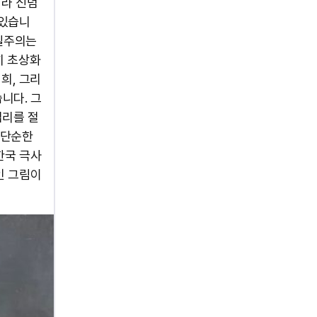
니라 신념
 있습니
사실주의는
히 초상화
희, 그리
니다. 그
섭리를 절
 단순한
한국 극사
인 그림이