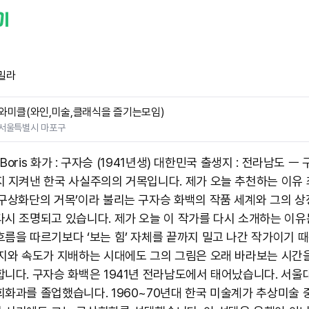
밀라
와미클(와인,미술,클래식을 즐기는모임)
서울특별시 마포구
ry Boris 화가 : 구자승 (1941년생) 대한민국 출생지 : 전라남도 
지 지켜낸 한국 사실주의의 거목입니다. 제가 오늘 추천하는 이유 
‘구상화단의 거목’이라 불리는 구자승 화백의 작품 세계와 그의 
다시 조명되고 있습니다. 제가 오늘 이 작가를 다시 소개하는 이유
흐름을 따르기보다 ‘보는 힘’ 자체를 끝까지 밀고 나간 작가이기 
미지와 속도가 지배하는 시대에도 그의 그림은 오래 바라보는 시간
합니다. 구자승 화백은 1941년 전라남도에서 태어났습니다. 서울
회화과를 졸업했습니다. 1960~70년대 한국 미술계가 추상미술