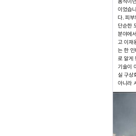
움직이던
이었습니
다. 피
단순한 
분야에서
고 이재
는 한 
로 알게
기술이 
실 구상
아니라 