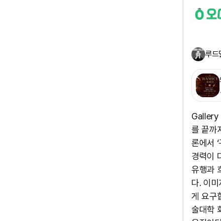
루드
Galle
를 끝까
론에서 
경력이 
유행과 
다. 이
게 요구
술대학 