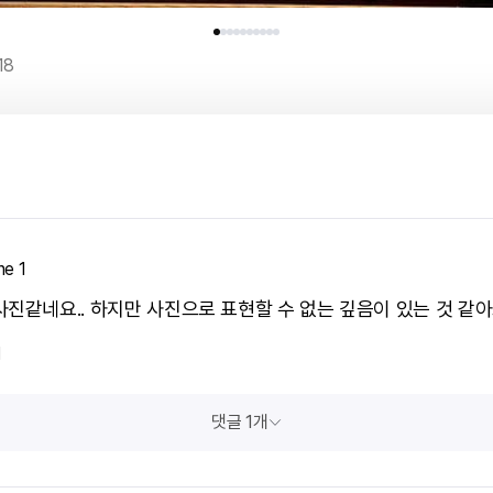
18
ne 1
사진같네요.. 하지만 사진으로 표현할 수 없는 깊음이 있는 것 같
1
댓글 1개