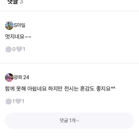
댓글
3
S마일
멋지네요~~
0
1
양파 24
함께 못해 아쉽네요 하지만 전시는 혼감도 좋지요^^
1
1
댓글 1개