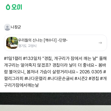
나장군
우리들의 신나는 [책수다] -단향-
경기도 고양시
#1일1캘리 #133일차 "경칩, 개구리가 잠에서 깨는 날" 올해
개구리는 얼어죽지 않겠죠? 경칩이라 날이 더 좋네요~ 봄바
람 불어오니, 봄처녀 가슴이 살랑거리네요~ 2026. 0305 #
캘리그라피 #나다운캘리 #나다운손글씨 #시즌2 #경칩 #개
구리가잠에서깨는날