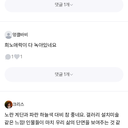
댓글 1개
엉클바비
희노애락이 다 녹아있네요
1
1
댓글 1개
크리스
노란 계단과 파란 하늘색 대비 참 좋네요. 갤러리 설치미술
같은 느낌! 인물들이 마치 우리 삶의 단면을 보여주는 것 같