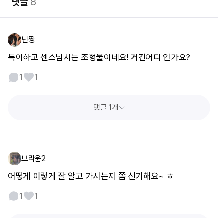
댓글
8
닌짱
특이하고 센스넘치는 조형물이네요! 거긴어디 인가요?
1
1
댓글 1개
브라운2
어떻게 이렇게 잘 알고 가시는지 쫌 신기해요~ ㅎ
1
1