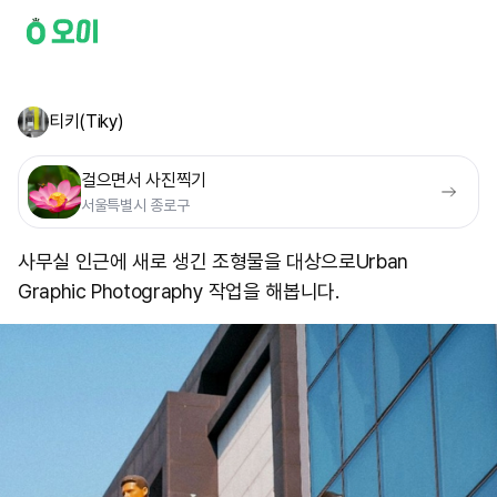
티키(Tiky)
걸으면서 사진찍기
서울특별시 종로구
사무실 인근에 새로 생긴 조형물을 대상으로 ​Urban
Graphic Photography 작업을 해봅니다.