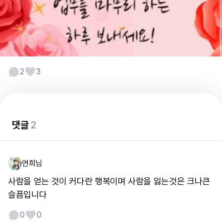
2
3
댓글
2
연희님
사람을 얻는 것이 커다란 행복이며 사람을 잃는것은 크나큰
슬픔입니다
0
0