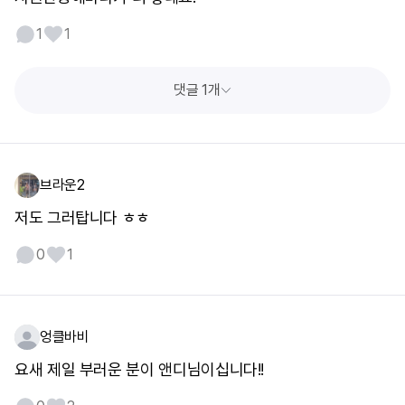
1
1
댓글 1개
브라운2
저도 그러탑니다 ㅎㅎ
0
1
엉클바비
요새 제일 부러운 분이 앤디님이십니다!!