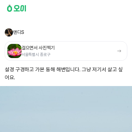
앤디S
걸으면서 사진찍기
서울특별시 종로구
설경 구경하고 가본 동해 해변입니다. 그냥 저기서 살고 싶
어요. ​