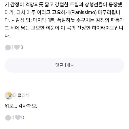
기 감정이 격앙되듯 짧고 강렬한 트릴과 상행선율이 등장했
다가, 다시 아주 여리고 고요하게(Pianissimo) 마무리됩니
다. • 감상 팁: 마지막 1분, 폭발하듯 솟구치는 감정의 파동과
그 뒤에 남는 고요한 여운이 이 곡의 진정한 하이라이트입니
다.
1
3
댓글 1개
더 클래식
위로... 감사해요.
0
0