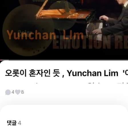
4
8
댓글
4