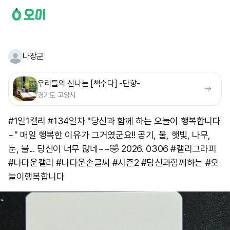
나장군
우리들의 신나는 [책수다] -단향-
경기도 고양시
#1일1캘리 #134일차 "당신과 함께 하는 오늘이 행복합니다
~" 매일 행복한 이유가 그거였군요!! 공기, 물, 햇빛, 나무,
눈, 불... 당신이 너무 많네~~🤣 2026. 0306 #캘리그라피
#나다운캘리 #나다운손글씨 #시즌2 #당신과함께하는 #오
늘이행복합니다