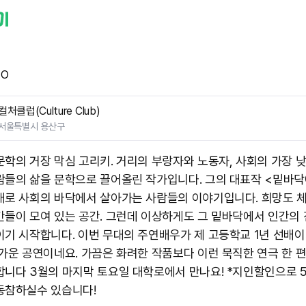
TO
컬처클럽(Culture Club)
서울특별시 용산구
문학의 거장 막심 고리키. 거리의 부랑자와 노동자, 사회의 가장 
람들의 삶을 문학으로 끌어올린 작가입니다. 그의 대표작 <밑바
대로 사회의 바닥에서 살아가는 사람들의 이야기입니다. 희망도 
간들이 모여 있는 공간. 그런데 이상하게도 그 밑바닥에서 인간의 
이기 시작합니다. 이번 무대의 주연배우가 제 고등학교 1년 선배이
반가운 공연이네요. 가끔은 화려한 작품보다 이런 묵직한 연극 한 
합니다 3월의 마지막 토요일 대학로에서 만나요! *지인할인으로 5
참하실수 있습니다! ​