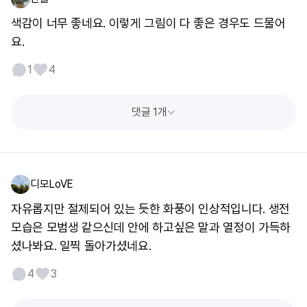
색감이 너무 좋네요. 이렇게 그림이 다 좋은 경우도 드물어
요.
1
4
댓글 1개
디모LoVE
자유롭지만 절제되어 있는 듯한 화풍이 인상적입니다. 생전
모습은 모범생 같으신데 안에 하고싶은 말과 열정이 가득하
셨나봐요. 일찍 돌아가셨네요.
4
3