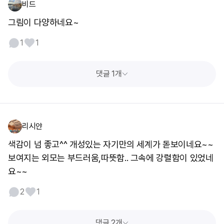
비드
그림이 다양하네요~
1
1
댓글 1개
리시얀
색감이 넘 좋고^^ 개성있는 자기만의 세계가 돋보이네요~~
보여지는 외모는 부드러움,따뜻함.. 그속에 강렬함이 있었네
요~~
2
1
댓글 2개