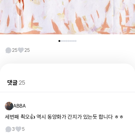
25
25
댓글
25
ABBA
세번째 쵝오👍 역시 동양화가 간지가 있는듯 합니다 ㅎㅎ
3
5