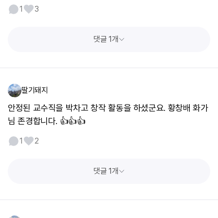
1
3
댓글 1개
딸기돼지
안정된 교수직을 박차고 창작 활동을 하셨군요. 황창배 화가
님 존경합니다. 👍👍👍
1
2
댓글 1개