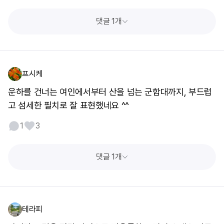
댓글 1개
프시케
운하를 건너는 여인에서부터 산을 넘는 군함대까지, 부드럽
고 섬세한 필치로 잘 표현했네요 ^^
1
3
댓글 1개
테라피