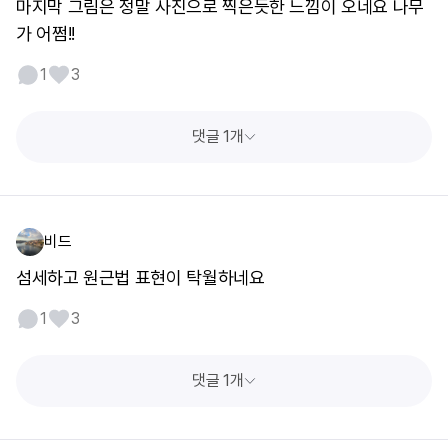
마지막 그림은 정말 사진으로 찍은듯한 느낌이 오네요 나무
가 어쩜!!
1
3
댓글 1개
비드
섬세하고 원근법 표현이 탁월하네요
1
3
댓글 1개