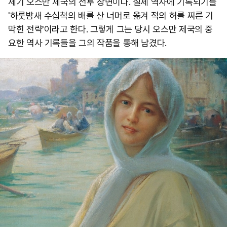
세기 오스만 제국의 전투 장면이다. 실제 역사에 기록되기를
'하룻밤새 수십척의 배를 산 너머로 옮겨 적의 허를 찌른 기
막힌 전략'이라고 한다. 그렇게 그는 당시 오스만 제국의 중
요한 역사 기록들을 그의 작품을 통해 남겼다.