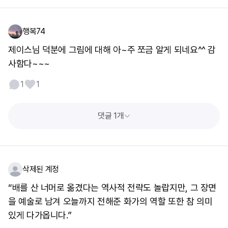
행복74
제이스님 덕분에 그림에 대해 아~주 쪼금 알게 되네요^^ 감
사함다~~~
1
1
댓글 1개
삭제된 계정
“배를 산 너머로 옮겼다는 역사적 전략도 놀랍지만, 그 장면
을 예술로 남겨 오늘까지 전해준 화가의 역할 또한 참 의미
있게 다가옵니다.”