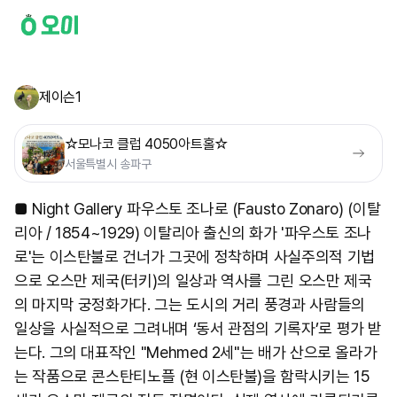
제이슨1
☆모나코 클럽 4050아트홀☆
서울특별시 송파구
■ Night Gallery 파우스토 조나로 (Fausto Zonaro) (이탈
리아 / 1854~1929) 이탈리아 출신의 화가 '파우스토 조나
로'는 이스탄불로 건너가 그곳에 정착하며 사실주의적 기법
으로 오스만 제국(터키)의 일상과 역사를 그린 오스만 제국
의 마지막 궁정화가다. 그는 도시의 거리 풍경과 사람들의
일상을 사실적으로 그려내며 ‘동서 관점의 기록자’로 평가 받
는다. 그의 대표작인 "Mehmed 2세"는 배가 산으로 올라가
는 작품으로 콘스탄티노플 (현 이스탄불)을 함락시키는 15