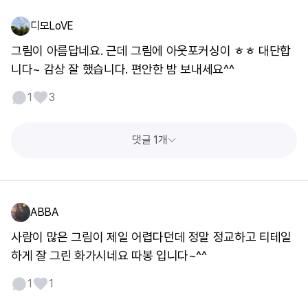
디모LoVE
그림이 아름답네요. 근데 그림에 아웃포커싱이 ㅎㅎ 대단합
니다~ 감상 잘 했습니다. 편안한 밤 보내세요^^
1
3
댓글 1개
ABBA
사람이 많은 그림이 제일 어렵다던데 정말 정교하고 티테일
하게 잘 그린 화가시네요 따봉 입니다~^^
1
1