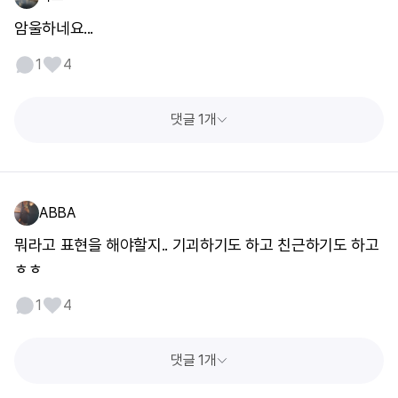
암울하네요...
1
4
댓글 1개
ABBA
뭐라고 표현을 해야할지.. 기괴하기도 하고 친근하기도 하고
ㅎㅎ
1
4
댓글 1개