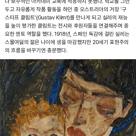
나 보수적인 아카데미 교육에 적응하지 못했다. 학교를 그만
두고 자유롭게 작품 활동을 하던 중 오스트리아의 거장 '구
스타프 클림트'(Gustav Klimt)를 만나게 되고 실레의 재능
을 높이 평가한 클림트는 전시와 후원자들을 연결해주며 중
요한 멘토 역할을 했다. 1918년, 스페인 독감에 걸린 실레는
스물여덟의 젊은 나이에 생을 마감했지만 20세기 표현주의
의 흐름을 바꾸기엔 충분했다.