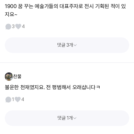
1900 꿈 꾸는 예술가들의 대표주자로 전시 기획된 적이 있
지요~
3
4
댓글 3개
찬물
불운한 천재였지요. 전 평범해서 오래삽니다ㅋ
1
4
댓글 1개