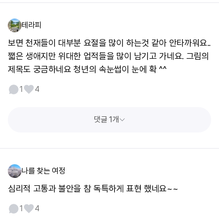
테라피
보면 천재들이 대부분 요절을 많이 하는것 같아 안타까워요..
쨃은 생애지만 위대한 업적들을 많이 남기고 가네요. 그림의
제목도 궁금하네요 청년의 속눈썹이 눈에 확 ^^
1
4
댓글 1개
나를 찾는 여정
심리적 고통과 불안을 참 독특하게 표현 했네요~~
1
4