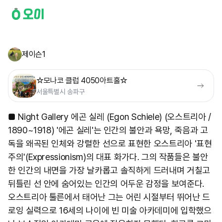
제이슨1
☆모나코 클럽 4050아트홀☆
서울특별시 송파구
■ Night Gallery 에곤 실레 (Egon Schiele) (오스트리아 /
1890~1918) '에곤 실레'는 인간의 불안과 욕망, 죽음과 고
독을 왜곡된 인체와 강렬한 선으로 표현한 오스트리아 '표현
주의'(Expressionism)의 대표 화가다. 그의 작품들은 불안
한 인간의 내면을 가장 날카롭고 솔직하게 드러내며 거칠고
뒤틀린 선 안에 숨어있는 인간의 어두운 감정을 보여준다.
오스트리아 툴른에서 태어난 그는 어린 시절부터 뛰어난 드
로잉 실력으로 16세의 나이에 빈 미술 아카데미에 입학했으