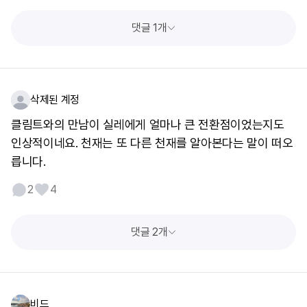
댓글 1개
삭제된 계정
클림트와의 만남이 실레에게 얼마나 큰 전환점이었는지도
인상적이네요. 천재는 또 다른 천재를 알아본다는 말이 떠오
릅니다.
2
4
댓글 2개
비드