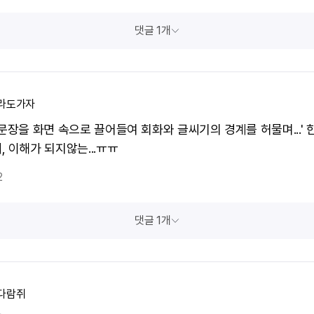
댓글 1개
라도가자
 문장을 화면 속으로 끌어들여 회화와 글씨기의 경계를 허물며...'
, 이해가 되지않는...ㅠㅠ
2
댓글 1개
다람쥐