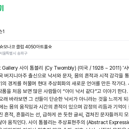
슨1
☆모나코 클럽 4050아트홀☆
서울특별시 송파구
t Gallery 사이 톰블리 (Cy Twombly) (미국 / 1928 ~ 2011) 
미국 버지니아주 출신으로 낙서와 문자, 몸의 흔적과 시적 감각을 
기의 경계를 허물며 현대 추상회화의 새로운 언어를 만든 작가다. 
작품을 처음 보면 많은 사람들이 “아이 낙서 같다”고 이야기 한다.
 오래 바라보면 그 선들이 단순한 낙서가 아니라는 것을 느끼게 되
안에는 몸의 움직임과 시간의 흔적이 있으며 감정의 리듬과 기억이
진 흔적, 흔들리는 선, 급하게 쓴 듯한 글씨, 겹쳐진 문자들까지 
아 움직인다. 사이 톰블리는 추상표현주의 (Abstract Expressio