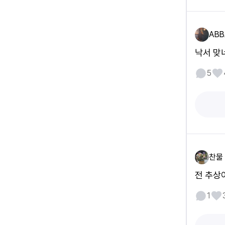
ABB
낙서 맞
5
찬물
전 추상
1