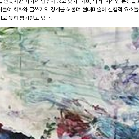
을 받았지만 거기서 멈추지 않고 숫자, 기호, 낙서, 시적인 문장을 
어들여 회화와 글쓰기의 경계를 허물며 현대미술에 실험적 요소들
가로 높히 평가받고 있다.