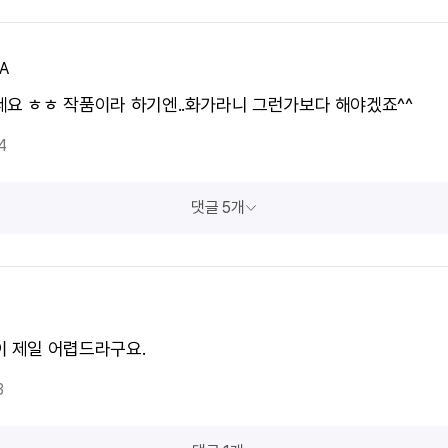
A
네요 ㅎㅎ 작품이라 하기엔..화가라니 그런가보다 해야겠죠^^
4
댓글 5개
이 제일 어렵드라구요.
3