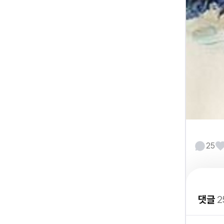
25
댓글
2