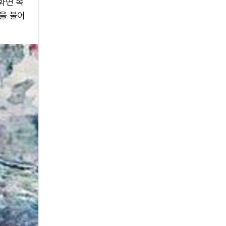
화면 속
을 불어