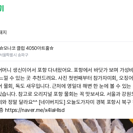
돼지
☆모나코 클럽 4050아트홀☆
서울특별시 송파구
어머니 생신이어서 포항 다녀왔어요. 포항에서 바닷가 보며 가성비
 느낄 수 있는 곳 추천드려요. 사진 첫번째부터 참가자미회, 오징
 물회, 독도 새우입니다. 근처에 영일대 해변 한 눈에 볼 수 있는
있습니다. 참고로 오리지널 포항 물회는 꼭 맛보셔요. 서울과 강
회와 정말 달라요^^ [네이버지도] 오늘도가자미 경북 포항시 북구
층 https://naver.me/x4laHlsd