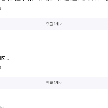
4
댓글 1개
해도…
4
댓글 1개