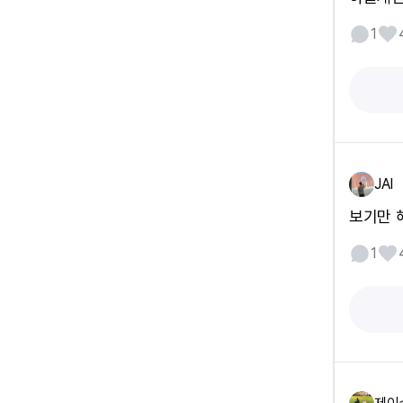
1
JAI
보기만 
1