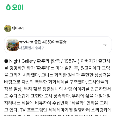
제이슨1
☆모나코 클럽 4050아트홀☆
서울특별시 송파구
■ Night Gallery 황주리 (한국 / 1957~ ) 아버지가 출판사
를 경영하던 화가 '황주리'는 미대 졸업 후, 원고지에다 그림
을 그리기 시작했다. 그녀는 화려한 원색과 무한한 상상력을
바탕으로 자신의 독특한 회화세계를 구축했다. 도시인들의
작은 일상, 특히 젊은 청춘남녀의 사랑 이야기를 친근하면서
도 수다스럽게 표현한 도시 풍속화다. 우리의 삶을 매일매일
자라나는 식물에 비유하여 수십년째 "식물학" 연작을 그리
고 있다. TV 프로그램인 세계테마기행 촬영하러 스리랑카에