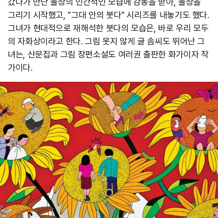
갔다가 만난 불상의 인간적인 모습에 감동을 받아, 불상을
그리기 시작했고, "그대 안의 붓다" 시리즈를 내놓기도 했다.
그녀가 현대적으로 재해석한 붓다의 모습은, 바로 우리 모두
의 자화상이라고 한다. 그림 못지 않게 글 솜씨도 뛰어난 그
녀는, 산문집과 그림 장편소설도 여러권 출판한 화가이자 작
가이다.