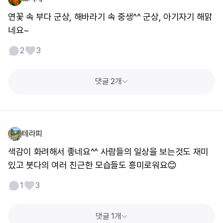
연꽃 속 부다 군상, 해바라기 속 중생^^ 군상, 아기자기 해맑
네요~
2
3
댓글 2개
테라피
색감이 화려해서 좋네요^^ 사람들의 일상을 보는것도 재미
있고 붓다의 여러 친근한 모습들도 흥미로워요😊
1
3
댓글 1개