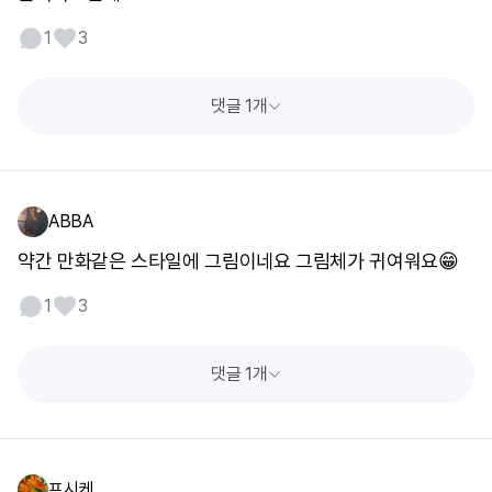
1
3
댓글 1개
ABBA
약간 만화같은 스타일에 그림이네요 그림체가 귀여워요😁
1
3
댓글 1개
프시케