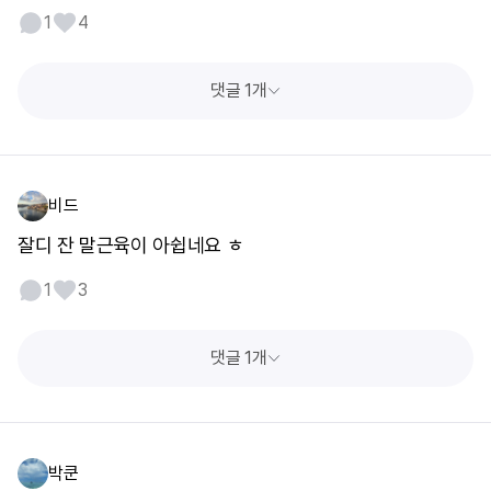
1
4
댓글 1개
비드
잘디 잔 말근육이 아쉽네요 ㅎ
1
3
댓글 1개
박쿤