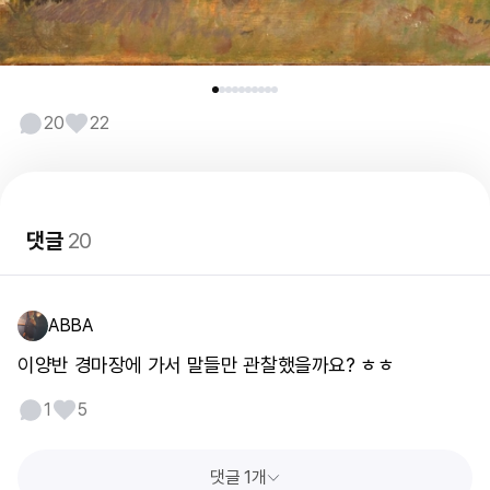
20
22
댓글
20
ABBA
이양반 경마장에 가서 말들만 관찰했을까요? ㅎㅎ
1
5
댓글 1개