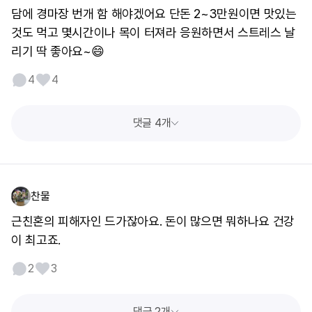
담에 경마장 번개 함 해야겠어요 단돈 2~3만원이면 맛있는
것도 먹고 몇시간이나 목이 터져라 응원하면서 스트레스 날
리기 딱 좋아요~😄
4
4
댓글 4개
찬물
근친혼의 피해자인 드가잖아요. 돈이 많으면 뭐하나요 건강
이 최고죠.
2
3
댓글 2개