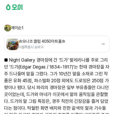
제이슨1
☆모나코 클럽 4050아트홀☆
서울특별시 송파구
■ Night Gallery 경마장에 간 '드가' 발레리나를 주로 그리
던 '드가(Edgar Degas / 1834~1917)'는 한때 경마장을 자
주 드나들며 말을 그렸다. 그가 10년간 말을 소재로 그린 작
품은 유화 45점, 파스텔화 20점 외에도 드로잉은 250점 가
량이나 됐다. 당시 파리의 경마장은 일부 부유층들만 다니던
곳이었는데, 드가와 마네가 이곳에서 말의 움직임을 관찰했
다. 드가의 말 그림 특징은, 경주 직전의 긴장감을 즐겨 담았
다는 점이다. 탁월한 화면 배치와 진한 갈색의 말과 기수들