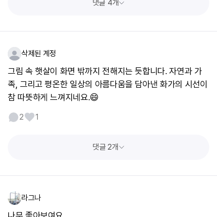
댓글 4개
삭제된 계정
그림 속 햇살이 화면 밖까지 전해지는 듯합니다. 자연과 가
족, 그리고 평온한 일상의 아름다움을 담아낸 화가의 시선이
참 따뜻하게 느껴지네요.😄
2
1
댓글 2개
라그나
나무 좋아보여요