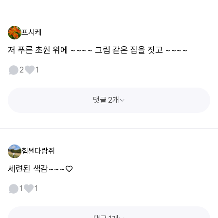
프시케
저 푸른 초원 위에 ~~~~ 그림 같은 집을 짓고 ~~~~
2
1
댓글 2개
힘쎈다람쥐
세련된 색감~~~♡
1
1