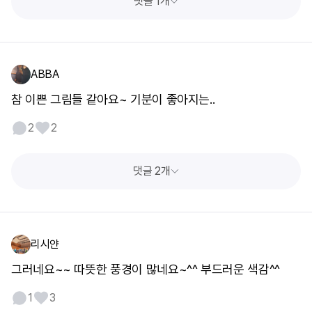
댓글 1개
ABBA
참 이쁜 그림들 같아요~ 기분이 좋아지는..
2
2
댓글 2개
리시얀
그러네요~~ 따뜻한 풍경이 많네요~^^ 부드러운 색감^^
1
3