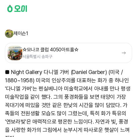
제이슨1
☆모나코 클럽 4050아트홀☆
서울특별시 송파구
■ Night Gallery 다니엘 가버 (Daniel Garber) (미국 /
1880~1958) 미국의 인상주의를 대표하는 화가 중 하나인
'다니엘 가버'는 펜실베니아 미술학교에서 아내를 만나 평생
미술작업을 같이 했다. 그의 풍경화들을 보면 태양이 가장
꼭대기에 떠있을 것만 같은 한낮의 시간을 많이 담았다. 가
족들의 전원생활 모습도 많이 그렸는데, 특히 화가 특유의
'연보라빛'은 매력적으로 평온한 느낌이다. 자연과 빛, 풍경
을 사랑한 화가의 그림에서 눈부시게 따사로운 햇살이 느껴