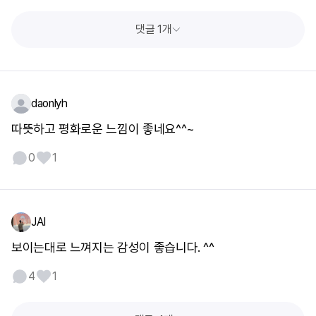
댓글 1개
daonlyh
따뜻하고 평화로운 느낌이 좋네요^^~
0
1
JAI
보이는대로 느껴지는 감성이 좋습니다. ^^
4
1