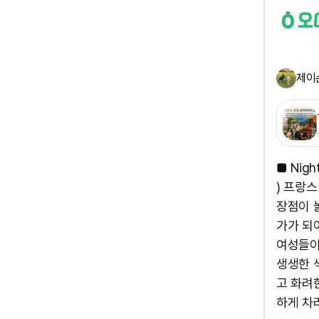
제이
■ Nigh
) 프랑
장점이 
가가 되
여성들이
생생한 
고 화려
하게 차