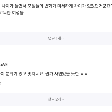
 나이가 들면서 모델들의 변화가 미세하게 차이가 있었던거군요^
 고독한 여성들
1
댓글 1개
oVE
이 분위기 있고 멋지네요. 뭔가 사연있을 듯한 ㅎㅎ
2
댓글 2개