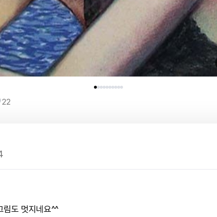
22
4
그림도 멋지네요^^