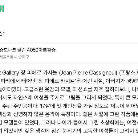
슨1
☆모나코 클럽 4050아트홀☆
서울특별시 송파구
t Gallery 장 피에르 카시뇰 (Jean Pierre Cassigneul) (프랑스 
스 파리에서 태어난 '장 피에르 카시뇰'은 어린 시절, 아버지가 경영
놀이터였다. 고급스런 옷감과 모델, 패션쇼를 자주 접하다보니, 나
어서도 자연스레 여성을 주제로 그림을 그리게 되었다. 특히 큰 모
 주된 주인공이다. 17살에 첫 개인전을 가질 정도로 재능이 뛰어
색상과 선명하지 않은 윤곽이 특징이다. 젊은 시절에 그린 작품에
한 모델들이 있었다. 그러나 나이가 들어서 그린 초상화에는, 여전
려 입었지만 깊은 생각에 잠긴 분위기의 고독한 여성들이 그려져 