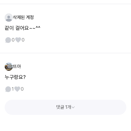
삭제된 계정
같이 걸어요~~^^
0
0
뜨아
누구랑요?
1
0
댓글 1개