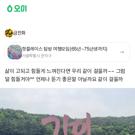
금잔화
핫플레이스 탐방 여행모임(65년~75년생까지)
서울특별시 관악구
삶이 고되고 힘들게 느껴진다면 우리 같이 걸을까~~ 그럼
덜 힘들거야^^ 언제나 듣기 좋은말 아닐까요 같이 걸을까