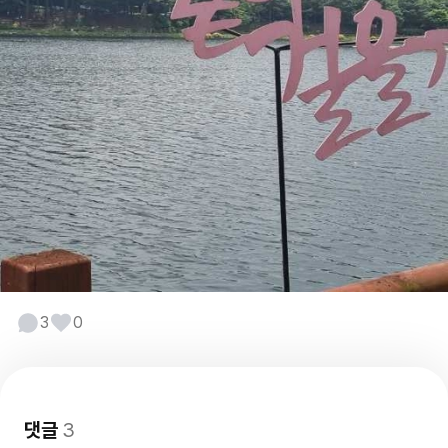
3
0
댓글
3