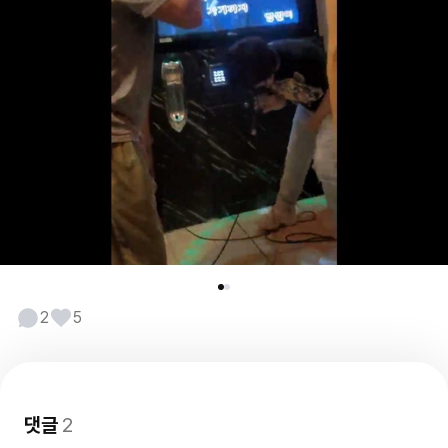
2
5
댓글
2