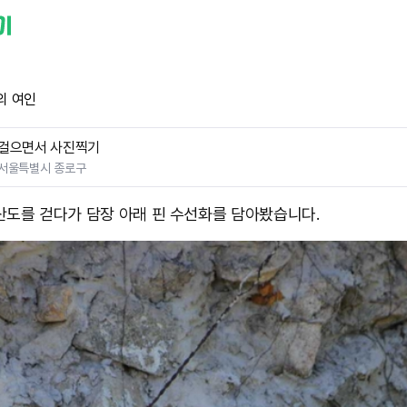
의 여인
걸으면서 사진찍기
서울특별시 종로구
산도를 걷다가 담장 아래 핀 수선화를 담아봤습니다.