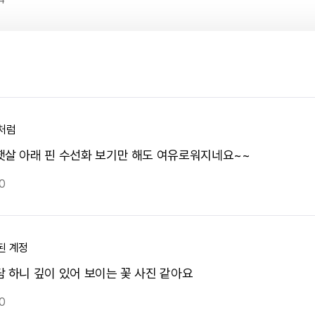
처럼
햇살 아래 핀 수선화 보기만 해도 여유로워지네요~~
0
된 계정
담 하니 깊이 있어 보이는 꽃 사진 같아요
0