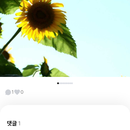
1
0
댓글
1