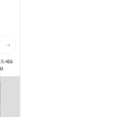
켜드세요
네요